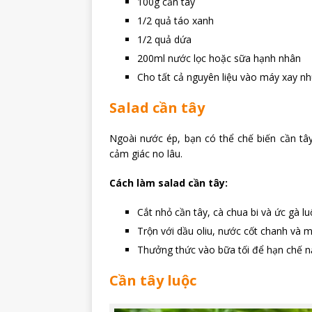
100g cần tây
1/2 quả táo xanh
1/2 quả dứa
200ml nước lọc hoặc sữa hạnh nhân
Cho tất cả nguyên liệu vào máy xay n
Salad cần tây
Ngoài nước ép, bạn có thể chế biến cần tâ
cảm giác no lâu.
Cách làm salad cần tây:
Cắt nhỏ cần tây, cà chua bi và ức gà lu
Trộn với dầu oliu, nước cốt chanh và m
Thưởng thức vào bữa tối để hạn chế nạ
Cần tây luộc