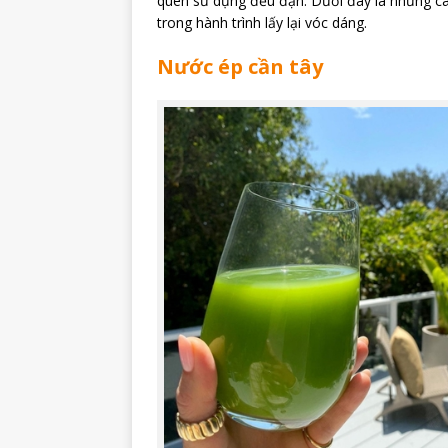
quen sử dụng đều đặn. Dưới đây là những cách
trong hành trình lấy lại vóc dáng.
Nước ép cần tây