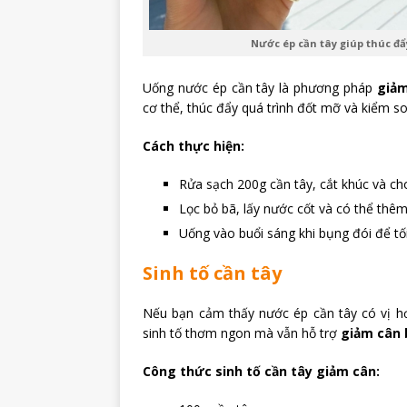
Nước ép cần tây giúp thúc đ
Uống nước ép cần tây là phương pháp
giảm
cơ thể, thúc đẩy quá trình đốt mỡ và kiểm s
Cách thực hiện:
Rửa sạch 200g cần tây, cắt khúc và ch
Lọc bỏ bã, lấy nước cốt và có thể th
Uống vào buổi sáng khi bụng đói để tố
Sinh tố cần tây
Nếu bạn cảm thấy nước ép cần tây có vị hơi
sinh tố thơm ngon mà vẫn hỗ trợ
giảm cân 
Công thức sinh tố cần tây giảm cân: