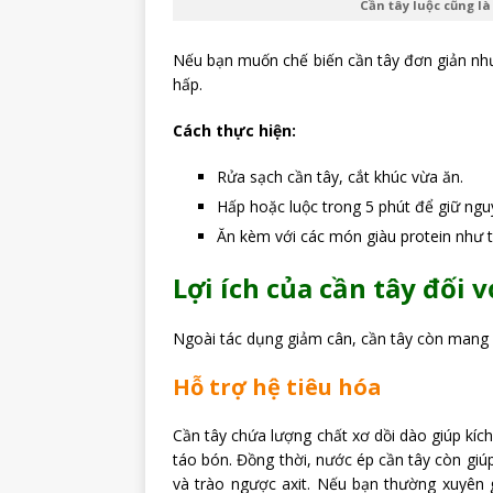
Cần tây luộc cũng 
Nếu bạn muốn chế biến cần tây đơn giản như
hấp.
Cách thực hiện:
Rửa sạch cần tây, cắt khúc vừa ăn.
Hấp hoặc luộc trong 5 phút để giữ ngu
Ăn kèm với các món giàu protein như 
Lợi ích của cần tây đối 
Ngoài tác dụng giảm cân, cần tây còn mang lạ
Hỗ trợ hệ tiêu hóa
Cần tây chứa lượng chất xơ dồi dào giúp kích
táo bón. Đồng thời, nước ép cần tây còn giú
và trào ngược axit. Nếu bạn thường xuyên 