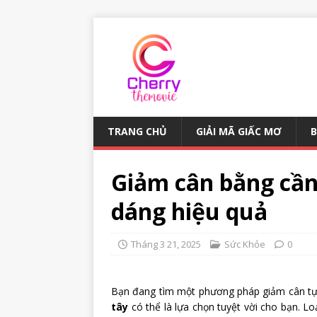
TRANG CHỦ
GIẢI MÃ GIẤC MƠ
Giảm cân bằng cần 
dáng hiệu quả
Tháng 3 21, 2025
Sức Khỏe
0
Bạn đang tìm một phương pháp giảm cân tự 
tây
có thể là lựa chọn tuyệt vời cho bạn. Lo