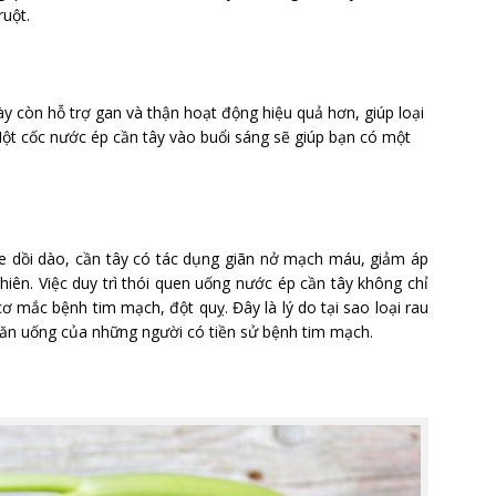
uột.
y còn hỗ trợ gan và thận hoạt động hiệu quả hơn, giúp loại
 Một cốc nước ép cần tây vào buổi sáng sẽ giúp bạn có một
e dồi dào, cần tây có tác dụng giãn nở mạch máu, giảm áp
hiên. Việc duy trì thói quen uống nước ép cần tây không chỉ
 mắc bệnh tim mạch, đột quỵ. Đây là lý do tại sao loại rau
ăn uống của những người có tiền sử bệnh tim mạch.