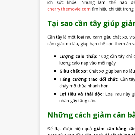
ích sức khỏe. Nhưng làm thế nào đ
cherrythemovie.com
tìm hiểu chi tiết trong
Tại sao cần tây giúp gi
Cần tây là một loại rau xanh giàu chất xơ, vi
cảm giác no lâu, giúp hạn chế cơn thèm ăn và
Lượng calo thấp:
100g cần tây chỉ
lượng calo nạp vào mỗi ngày.
Giàu chất xơ:
Chất xơ giúp bạn no lâu
Tăng cường trao đổi chất:
Cần tây
cháy mỡ thừa nhanh hơn.
Lợi tiểu và thải độc:
Loại rau này gi
nhân gây tăng cân.
Những cách giảm cân bằ
Để đạt được hiệu quả
giảm cân bằng cầ