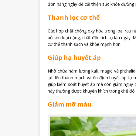
đơn hằng ngày để cải thiện sức khỏe đường r
Thanh lọc cơ thể
Các hợp chất chống oxy hóa trong loại rau nà
bỏ kim loại nặng, chất độc tích tụ lâu ngày.
cơ thể thanh sạch và khỏe mạnh hơn.
Giúp hạ huyết áp
Nhờ chứa hàm lượng kali, magie và phthalid
lực lên thành mạch và ổn định huyết áp tự n
giúp kiểm soát huyết áp mà còn giảm nguy cơ
này thường được khuyến khích trong chế độ 
Giảm mỡ máu