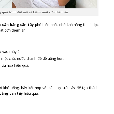
ẩy quá trình đốt mỡ và kiểm soát cơn thèm ăn
 cân bằng cần tây
phổ biến nhất nhờ khả năng thanh lọc
oát cơn thèm ăn.
o vào máy ép.
êm một chút nước chanh để dễ uống hơn.
i ưu hóa hiệu quả.
 khó uống, hãy kết hợp với các loại trái cây để tạo thành
bằng cần tây
hiệu quả.