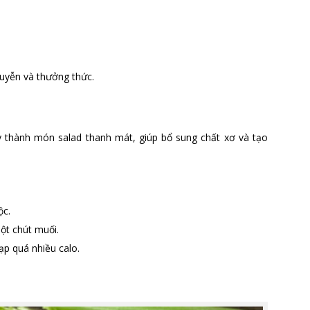
huyễn và thưởng thức.
y thành món salad thanh mát, giúp bổ sung chất xơ và tạo
ộc.
ột chút muối.
p quá nhiều calo.