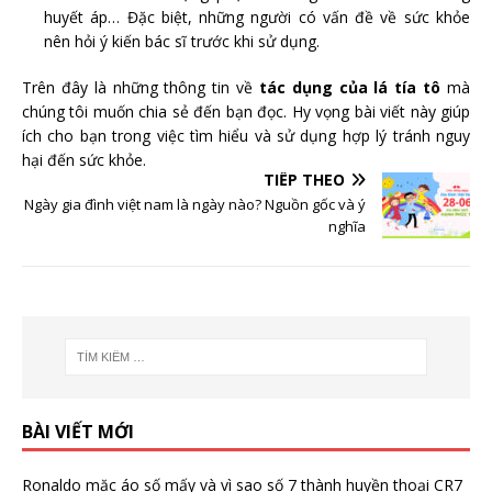
huyết áp… Đặc biệt, những người có vấn đề về sức khỏe
nên hỏi ý kiến ​​bác sĩ trước khi sử dụng.
Trên đây là những thông tin về
tác dụng của lá tía tô
mà
chúng tôi muốn chia sẻ đến bạn đọc. Hy vọng bài viết này giúp
ích cho bạn trong việc tìm hiểu và sử dụng hợp lý tránh nguy
hại đến sức khỏe.
TIẾP THEO
Ngày gia đình việt nam là ngày nào? Nguồn gốc và ý
nghĩa
BÀI VIẾT MỚI
Ronaldo mặc áo số mấy và vì sao số 7 thành huyền thoại CR7