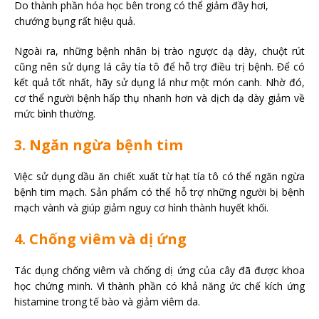
Do thành phần hóa học bên trong có thể giảm đầy hơi,
chướng bụng rất hiệu quả.
Ngoài ra, những bệnh nhân bị trào ngược dạ dày, chuột rút
cũng nên sử dụng lá cây tía tô để hỗ trợ điều trị bệnh. Để có
kết quả tốt nhất, hãy sử dụng lá như một món canh. Nhờ đó,
cơ thể người bệnh hấp thụ nhanh hơn và dịch dạ dày giảm về
mức bình thường.
3. Ngăn ngừa bệnh tim
Việc sử dụng dầu ăn chiết xuất từ ​​hạt tía tô có thể ngăn ngừa
bệnh tim mạch. Sản phẩm có thể hỗ trợ những người bị bệnh
mạch vành và giúp giảm nguy cơ hình thành huyết khối.
4. Chống viêm và dị ứng
Tác dụng chống viêm và chống dị ứng của cây đã được khoa
học chứng minh. Vì thành phần có khả năng ức chế kích ứng
histamine trong tế bào và giảm viêm da.