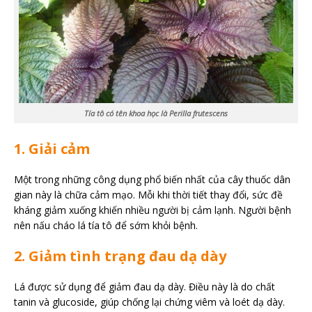
Tía tô có tên khoa học là Perilla frutescens
1. Giải cảm
Một trong những công dụng phổ biến nhất của cây thuốc dân
gian này là chữa cảm mạo. Mỗi khi thời tiết thay đổi, sức đề
kháng giảm xuống khiến nhiều người bị cảm lạnh. Người bệnh
nên nấu cháo lá tía tô để sớm khỏi bệnh.
2. Giảm tình trạng đau dạ dày
Lá được sử dụng để giảm đau dạ dày. Điều này là do chất
tanin và glucoside, giúp chống lại chứng viêm và loét dạ dày.