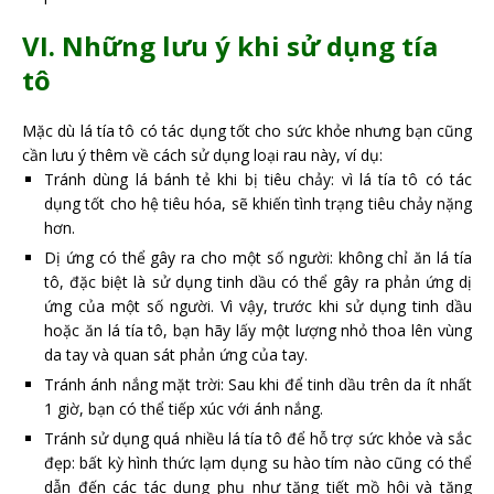
VI. Những lưu ý khi sử dụng tía
tô
Mặc dù lá tía tô có tác dụng tốt cho sức khỏe nhưng bạn cũng
cần lưu ý thêm về cách sử dụng loại rau này, ví dụ:
Tránh dùng lá bánh tẻ khi bị tiêu chảy: vì lá tía tô có tác
dụng tốt cho hệ tiêu hóa, sẽ khiến tình trạng tiêu chảy nặng
hơn.
Dị ứng có thể gây ra cho một số người: không chỉ ăn lá tía
tô, đặc biệt là sử dụng tinh dầu có thể gây ra phản ứng dị
ứng của một số người. Vì vậy, trước khi sử dụng tinh dầu
hoặc ăn lá tía tô, bạn hãy lấy một lượng nhỏ thoa lên vùng
da tay và quan sát phản ứng của tay.
Tránh ánh nắng mặt trời: Sau khi để tinh dầu trên da ít nhất
1 giờ, bạn có thể tiếp xúc với ánh nắng.
Tránh sử dụng quá nhiều lá tía tô để hỗ trợ sức khỏe và sắc
đẹp: bất kỳ hình thức lạm dụng su hào tím nào cũng có thể
dẫn đến các tác dụng phụ như tăng tiết mồ hôi và tăng