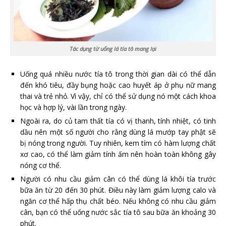
Tác dụng từ uống lá tía tô mang lại
Uống quá nhiều nước tía tô trong thời gian dài có thể dẫn
đến khó tiêu, đầy bụng hoặc cao huyết áp ở phụ nữ mang
thai và trẻ nhỏ. Vì vậy, chỉ có thể sử dụng nó một cách khoa
học và hợp lý, vài lần trong ngày.
Ngoài ra, do củ tam thất tía có vị thanh, tính nhiệt, có tinh
dầu nên một số người cho rằng dùng lá mướp tay phật sẽ
bị nóng trong người. Tuy nhiên, kem tím có hàm lượng chất
xơ cao, có thể làm giảm tính ấm nên hoàn toàn không gây
nóng cơ thể.
Người có nhu cầu giảm cân có thể dùng lá khôi tía trước
bữa ăn từ 20 đến 30 phút. Điều này làm giảm lượng calo và
ngăn cơ thể hấp thụ chất béo. Nếu không có nhu cầu giảm
cân, bạn có thể uống nước sắc tía tô sau bữa ăn khoảng 30
phút.