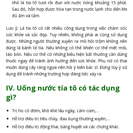
nhỏ lá tía tô tươi rồi đun với nước nóng khoảng 15 phút.
Sau đó, hỗn hợp được hòa tan trong nước lạnh cho đến khi
đủ ấm và tắm.
Lưu ý: Lá tía tô có rất nhiều công dụng trong việc chăm sóc
sức khỏe và sắc đẹp. Tuy nhiên, không phải ai cũng sử dụng
được. Những người thường xuyên ra mồ hôi trộm không nên
dùng lá bánh tẻ tía. Nếu không có thể khiến cơ thể mệt mỏi,
táo bón. Nếu cơ thể có những biểu hiện bất thường cần dừng
thuốc ngay để tránh ảnh hưởng đến sức khỏe. Phụ nữ có thai
muốn dùng cây răng ngựa nên hỏi ý kiến ​​bác sĩ. Đừng tùy ý sử
dụng để tránh những trường hợp đáng tiếc xảy ra.
IV. Uống nước tía tô có tác dụng
gì?
Trị ho có đờm, khò khè lâu ngày, cảm cúm,…
Hỗ trợ điều trị tiêu chảy, đau bụng thường xuyên,…
Hỗ trợ điều trị động thai, băng huyết và các chứng khác.