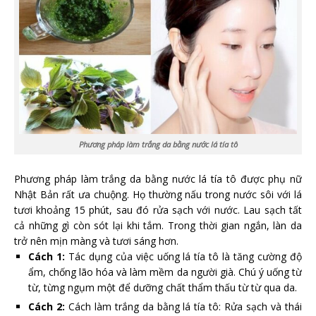
Phương pháp làm trắng da bằng nước lá tía tô
Phương pháp làm trắng da bằng nước lá tía tô được phụ nữ
Nhật Bản rất ưa chuộng. Họ thường nấu trong nước sôi với lá
tươi khoảng 15 phút, sau đó rửa sạch với nước. Lau sạch tất
cả những gì còn sót lại khi tắm. Trong thời gian ngắn, làn da
trở nên mịn màng và tươi sáng hơn.
Cách 1:
Tác dụng của việc uống lá tía tô là tăng cường độ
ẩm, chống lão hóa và làm mềm da người già. Chú ý uống từ
từ, từng ngụm một để dưỡng chất thẩm thấu từ từ qua da.
Cách 2:
Cách làm trắng da bằng lá tía tô: Rửa sạch và thái