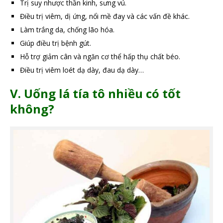
Trị suy nhược thần kinh, sưng vú.
Điều trị viêm, dị ứng, nổi mề đay và các vấn đề khác.
Làm trắng da, chống lão hóa.
Giúp điều trị bệnh gút.
Hỗ trợ giảm cân và ngăn cơ thể hấp thụ chất béo.
Điều trị viêm loét dạ dày, đau dạ dày…
V. Uống lá tía tô nhiều có tốt
không?