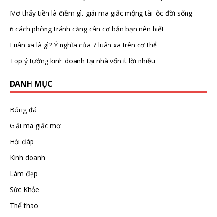
Mơ thấy tiền là điềm gì, giải mã giấc mộng tài lộc đời sống
6 cách phòng tránh căng cân cơ bản bạn nên biết
Luân xa là gì? Ý nghĩa của 7 luân xa trên cơ thể
Top ý tưởng kinh doanh tại nhà vốn ít lời nhiều
DANH MỤC
Bóng đá
Giải mã giấc mơ
Hỏi đáp
Kinh doanh
Làm đẹp
Sức Khỏe
Thể thao