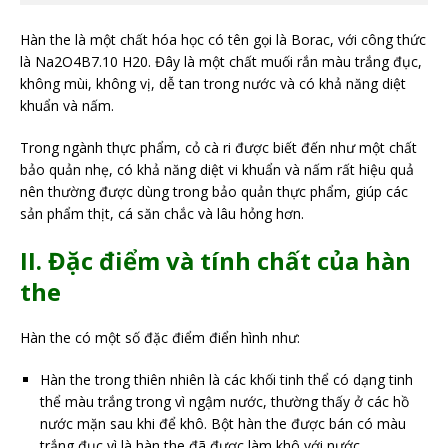
Hàn the là một chất hóa học có tên gọi là Borac, với công thức
là Na2O4B7.10 H20. Đây là một chất muối rắn màu trắng đục,
không mùi, không vị, dễ tan trong nước và có khả năng diệt
khuẩn và nấm.
Trong ngành thực phẩm, cỏ cà ri được biết đến như một chất
bảo quản nhẹ, có khả năng diệt vi khuẩn và nấm rất hiệu quả
nên thường được dùng trong bảo quản thực phẩm, giúp các
sản phẩm thịt, cá săn chắc và lâu hỏng hơn.
II. Đặc điểm và tính chất của hàn
the
Hàn the có một số đặc điểm điển hình như:
Hàn the trong thiên nhiên là các khối tinh thể có dạng tinh
thể màu trắng trong vì ngậm nước, thường thấy ở các hồ
nước mặn sau khi để khô. Bột hàn the được bán có màu
trắng đục vì là hàn the đã được làm khô với nước.