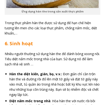
Ứng dụng hàn the trong sản xuất thực phẩm
Trong thực phẩm hàn the được sử dụng để hạn chế hiện
tượng lên men cho các loại thực phẩm, chống nấm mốc, diệt
khuẩn,…
6. Sinh hoạt
Nhiều người thường sử dụng hàn the để đánh bóng xoong nồi.
Tiêu diệt nấm mốc trong nhà của bạn. Sử dụng nó để làm
sạch nhà vệ sinh …
Hàn the diệt kiến, gián, bọ, v.v.:
Đơn giản chỉ cần trộn
hàn the và đường rồi đổ lên một tờ giấy và đặt tờ giấy này
vào mứt, tủ quần áo trong nhà hoặc bất kỳ khu vực kín nào
như những loại côn trùng này. Bạn sẽ bị nhiễm độc và chết
ngay lập tức.
Diệt nấm mốc trong nhà
: Hòa hàn the với nước rồi bôi