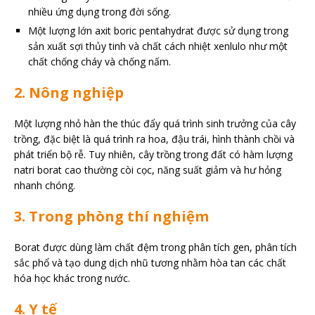
nhiều ứng dụng trong đời sống.
Một lượng lớn axit boric pentahydrat được sử dụng trong
sản xuất sợi thủy tinh và chất cách nhiệt xenlulo như một
chất chống cháy và chống nấm.
2. Nông nghiệp
Một lượng nhỏ hàn the thúc đẩy quá trình sinh trưởng của cây
trồng, đặc biệt là quá trình ra hoa, đậu trái, hình thành chồi và
phát triển bộ rễ. Tuy nhiên, cây trồng trong đất có hàm lượng
natri borat cao thường còi cọc, năng suất giảm và hư hỏng
nhanh chóng.
3. Trong phòng thí nghiệm
Borat được dùng làm chất đệm trong phân tích gen, phân tích
sắc phổ và tạo dung dịch nhũ tương nhằm hòa tan các chất
hóa học khác trong nước.
4. Y tế