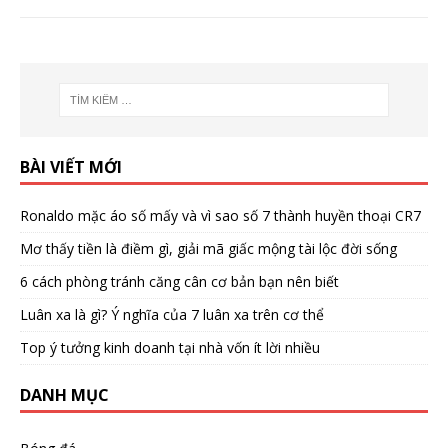
BÀI VIẾT MỚI
Ronaldo mặc áo số mấy và vì sao số 7 thành huyền thoại CR7
Mơ thấy tiền là điềm gì, giải mã giấc mộng tài lộc đời sống
6 cách phòng tránh căng cân cơ bản bạn nên biết
Luân xa là gì? Ý nghĩa của 7 luân xa trên cơ thể
Top ý tưởng kinh doanh tại nhà vốn ít lời nhiều
DANH MỤC