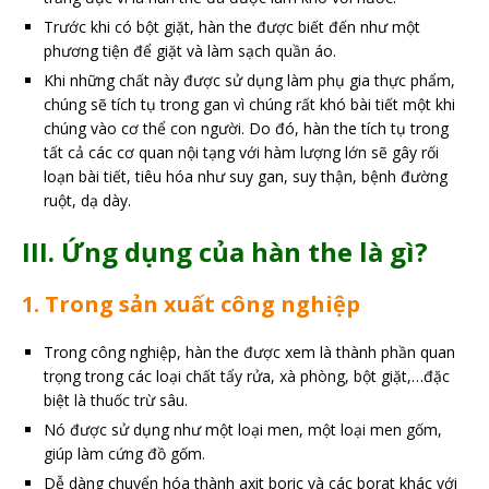
Trước khi có bột giặt, hàn the được biết đến như một
phương tiện để giặt và làm sạch quần áo.
Khi những chất này được sử dụng làm phụ gia thực phẩm,
chúng sẽ tích tụ trong gan vì chúng rất khó bài tiết một khi
chúng vào cơ thể con người. Do đó, hàn the tích tụ trong
tất cả các cơ quan nội tạng với hàm lượng lớn sẽ gây rối
loạn bài tiết, tiêu hóa như suy gan, suy thận, bệnh đường
ruột, dạ dày.
III. Ứng dụng của hàn the là gì?
1. Trong sản xuất công nghiệp
Trong công nghiệp, hàn the được xem là thành phần quan
trọng trong các loại chất tẩy rửa, xà phòng, bột giặt,…đặc
biệt là thuốc trừ sâu.
Nó được sử dụng như một loại men, một loại men gốm,
giúp làm cứng đồ gốm.
Dễ dàng chuyển hóa thành axit boric và các borat khác với