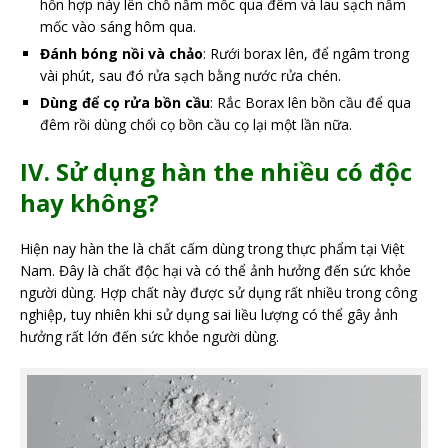
hỗn hợp này lên chỗ nấm mốc qua đêm và lau sạch nấm
mốc vào sáng hôm qua.
Đánh bóng nồi và chảo
: Rưới borax lên, để ngâm trong
vài phút, sau đó rửa sạch bằng nước rửa chén.
Dùng để cọ rửa bồn cầu
: Rắc Borax lên bồn cầu để qua
đêm rồi dùng chổi cọ bồn cầu cọ lại một lần nữa.
IV. Sử dụng hàn the nhiều có độc
hay không?
Hiện nay hàn the là chất cấm dùng trong thực phẩm tại Việt
Nam. Đây là chất độc hại và có thể ảnh hưởng đến sức khỏe
người dùng. Hợp chất này được sử dụng rất nhiều trong công
nghiệp, tuy nhiên khi sử dụng sai liều lượng có thể gây ảnh
hưởng rất lớn đến sức khỏe người dùng.